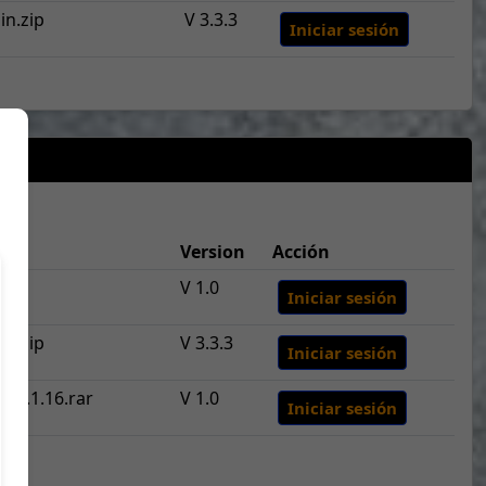
in.zip
V 3.3.3
Iniciar sesión
Version
Acción
V 1.0
Iniciar sesión
in.zip
V 3.3.3
Iniciar sesión
7-1.1.16.rar
V 1.0
Iniciar sesión