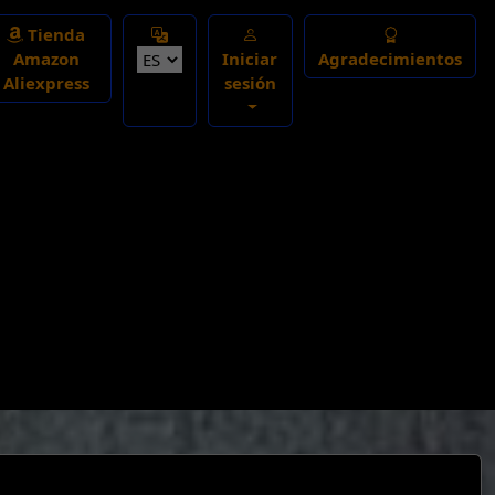
Select Language
Tienda
Amazon
Iniciar
Agradecimientos
Aliexpress
sesión