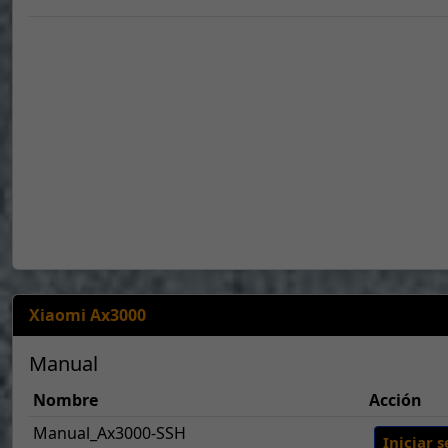
Xiaomi Ax3000
Manual
Nombre
Acción
Manual_Ax3000-SSH
Iniciar s