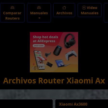
Video
Comparar
Manuales
Archivos
Manuales
Routers
Archivos Router Xiaomi Ax
Xiaomi Ax3600