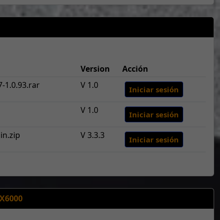
Version
Acción
-1.0.93.rar
V 1.0
Iniciar sesión
V 1.0
Iniciar sesión
in.zip
V 3.3.3
Iniciar sesión
X6000