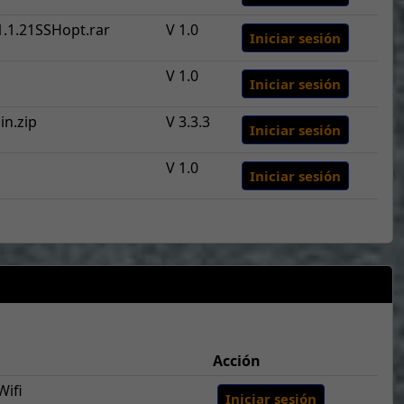
1.1.21SSHopt.rar
V 1.0
Iniciar sesión
V 1.0
Iniciar sesión
in.zip
V 3.3.3
Iniciar sesión
V 1.0
Iniciar sesión
Acción
Wifi
Iniciar sesión