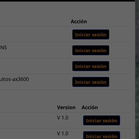
Acción
Iniciar sesión
DNS
Iniciar sesión
Iniciar sesión
uitos-ax3600
Iniciar sesión
Version
Acción
V 1.0
Iniciar sesión
V 1.0
Iniciar sesión