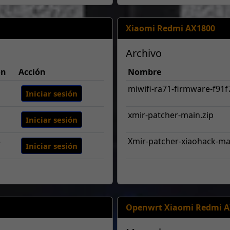
Xiaomi Redmi AX1800
Archivo
on
Acción
Nombre
miwifi-ra71-firmware-f91f7
Iniciar sesión
xmir-patcher-main.zip
Iniciar sesión
3
Xmir-patcher-xiaohack-ma
Iniciar sesión
Openwrt Xiaomi Redmi A