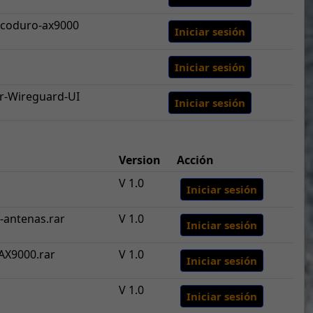
scoduro-ax9000
Iniciar sesión
Iniciar sesión
r-Wireguard-UI
Iniciar sesión
Version
Acción
V 1.0
Iniciar sesión
-antenas.rar
V 1.0
Iniciar sesión
AX9000.rar
V 1.0
Iniciar sesión
V 1.0
Iniciar sesión