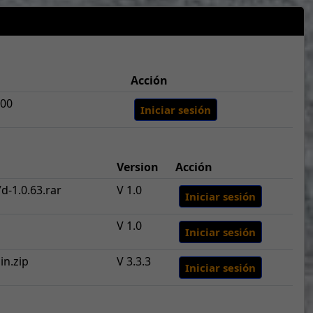
Acción
400
Iniciar sesión
Version
Acción
d-1.0.63.rar
V 1.0
Iniciar sesión
V 1.0
Iniciar sesión
in.zip
V 3.3.3
Iniciar sesión