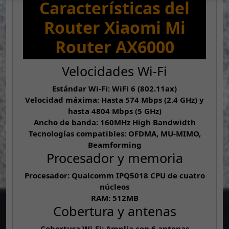
Características del
Router Xiaomi Mi
Router AX6000
Velocidades Wi-Fi
Estándar Wi-Fi: WiFi 6 (802.11ax)
Velocidad máxima: Hasta 574 Mbps (2.4 GHz) y
hasta 4804 Mbps (5 GHz)
Ancho de banda: 160MHz High Bandwidth
Tecnologías compatibles: OFDMA, MU-MIMO,
Beamforming
Procesador y memoria
Procesador: Qualcomm IPQ5018 CPU de cuatro
núcleos
RAM: 512MB
Cobertura y antenas
Cobertura Wi-Fi: Amplia con 6 antenas