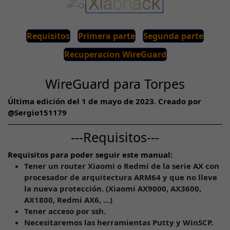
Requisitos
Primera parte
Segunda parte
Recuperacion WireGuard
WireGuard para Torpes
Última edición del 1 de mayo de 2023. Creado por
@Sergio151179
---Requisitos---
Requisitos para poder seguir este manual:
Tener un router Xiaomi o Redmi de la serie AX con
procesador de arquitectura ARM64 y que no lleve
la nueva protección. (Xiaomi AX9000, AX3600,
AX1800, Redmi AX6, …)
Tener acceso por ssh.
Necesitaremos las herramientas Putty y WinSCP.