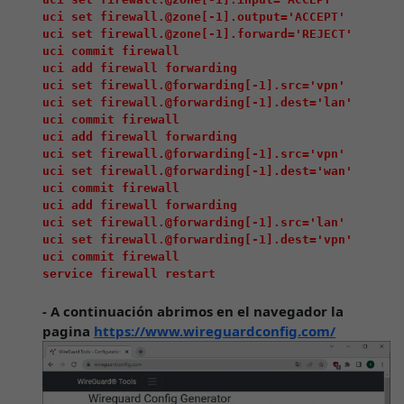
uci set firewall.@zone[-1].output='ACCEPT'

uci set firewall.@zone[-1].forward='REJECT'

uci commit firewall

uci add firewall forwarding

uci set firewall.@forwarding[-1].src='vpn'

uci set firewall.@forwarding[-1].dest='lan'

uci commit firewall

uci add firewall forwarding

uci set firewall.@forwarding[-1].src='vpn'

uci set firewall.@forwarding[-1].dest='wan'

uci commit firewall

uci add firewall forwarding

uci set firewall.@forwarding[-1].src='lan'

uci set firewall.@forwarding[-1].dest='vpn'

uci commit firewall

- A continuación abrimos en el navegador la
pagina
https://www.wireguardconfig.com/