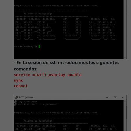
- En la sesión de ssh introducimos los siguientes
comandos:
service miwifi_overlay enable 

sync

reboot