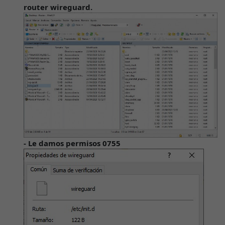
router wireguard.
- Le damos
permisos 0755