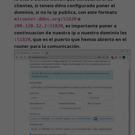
clientes, si teneis ddns configurado poner el
dominio, si no la ip publica, con este formato
o
mirouter.ddns.org:51820
, es importante poner a
200.120.12.2:51820
continuacion de nuestra ip o nuestro dominio los
, que es el puerto que hemos abierto en el
:51820
router para la comunicación.