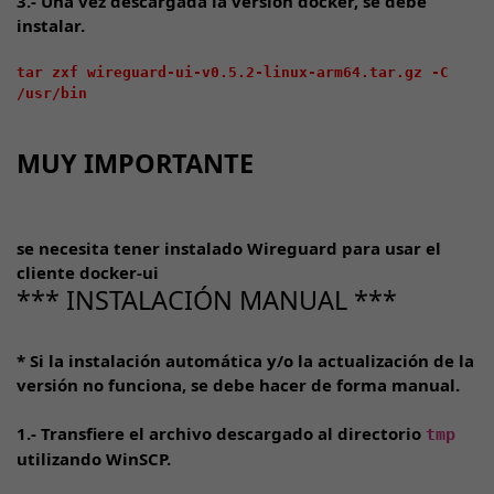
3.- Una vez descargada la versión docker, se debe
instalar.
tar zxf wireguard-ui-v0.5.2-linux-arm64.tar.gz -C 
/usr/bin

MUY IMPORTANTE
se necesita tener instalado Wireguard para usar el
cliente docker-ui
*** INSTALACIÓN MANUAL ***
* Si la instalación automática y/o la actualización de la
versión no funciona, se debe hacer de forma
manual
.
1.- Transfiere el archivo descargado al directorio
tmp
utilizando WinSCP.