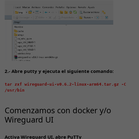
2.- Abre putty y ejecuta el siguiente comando:
tar zxf wireguard-ui-v0.6.2-linux-arm64.tar.gz -C 
/usr/bin

Comenzamos con docker y/o
Wireguard UI
Activa Wireguard UI, abre PuTTy