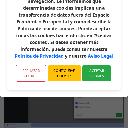
navegación. Le informamos que
determinadas cookies implican una
transferencia de datos fuera del Espacio
Económico Europeo tal y como describe la
Crea clientes y una vez terminado, guarda la
configuración.
Política de uso de cookies. Puede aceptar
todas las cookies haciendo clic en ‘Aceptar
cookies’. Si desea obtener más
información, puede consultar nuestra
Política de Privacidad
y nuestro
Aviso Legal
RECHAZAR
CONFIGURAR
ACEPTAR
COOKIES
COOKIES
COOKIES