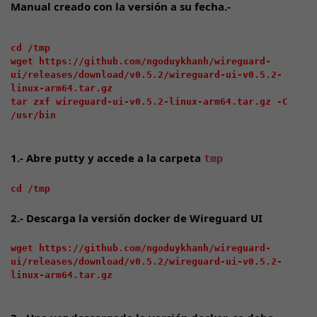
Manual creado con la versión a su fecha.-
cd /tmp

wget https://github.com/ngoduykhanh/wireguard-
ui/releases/download/v0.5.2/wireguard-ui-v0.5.2-
linux-arm64.tar.gz

tar zxf wireguard-ui-v0.5.2-linux-arm64.tar.gz -C 
/usr/bin

1.- Abre putty y accede a la carpeta
tmp
cd /tmp
2.- Descarga la versión docker de Wireguard UI
wget https://github.com/ngoduykhanh/wireguard-
ui/releases/download/v0.5.2/wireguard-ui-v0.5.2-
linux-arm64.tar.gz
