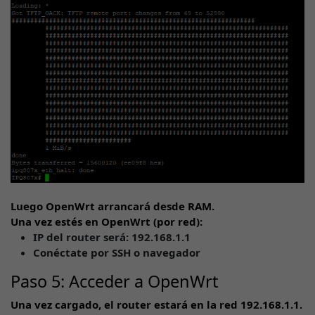
Luego OpenWrt arrancará desde RAM.
Una vez estés en OpenWrt (por red):
IP del router será: 192.168.1.1
Conéctate por SSH o navegador
Paso 5: Acceder a OpenWrt
Una vez cargado, el router estará en la red
192.168.1.1
.