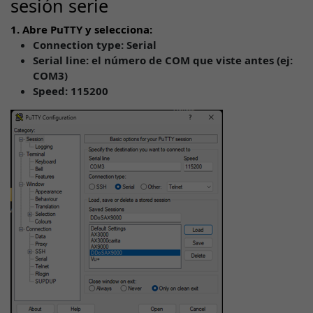
sesión serie
1. Abre PuTTY y selecciona:
Connection type: Serial
Serial line: el número de COM que viste antes (ej:
COM3)
Speed: 115200