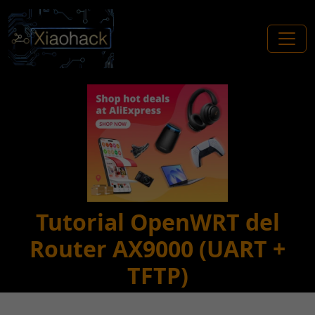
Tutorial OpenWRT del
Router AX9000 (UART +
TFTP)