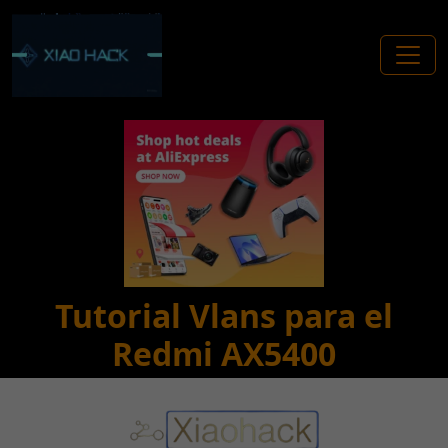
Tutorial Vlans para el
Redmi AX5400