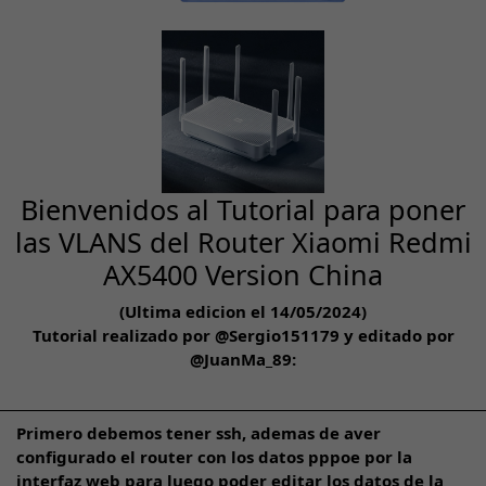
Bienvenidos al Tutorial para poner
las VLANS del Router Xiaomi Redmi
AX5400 Version China
(Ultima edicion el 14/05/2024)
Tutorial realizado por
@Sergio151179
y editado por
@JuanMa_89
:
Primero debemos tener ssh, ademas de aver
configurado el router con los datos pppoe por la
interfaz web para luego poder editar los datos de la